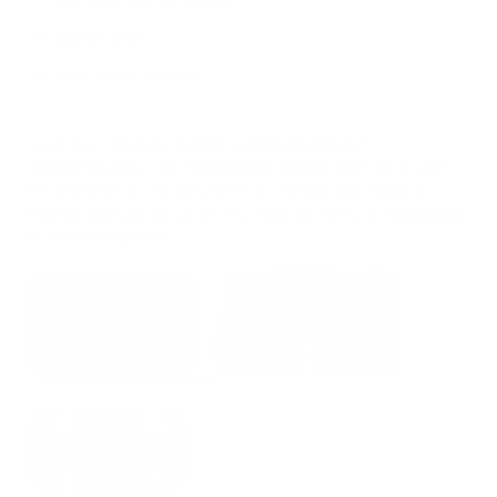
Domingo:
11 a. m. a 6 p. m.
212-354-6424
Email us
/
En Español
NUESTRA TIENDA ESTÁ ABIERTA PARA RECOGIDA Y
DEMOSTRACIÓN. LOS PEDIDOS REALIZADOS DESPUÉS DE LAS 5
PM SE ENVÍAN AL DÍA SIGUIENTE. EL PEDIDO REALIZADO EL
VIERNES DESPUÉS DE LAS 5 P. M., HORA DEL ESTE, SE PROCESARÁ
EL LUNES SIGUIENTE.