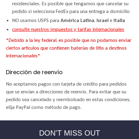
residenciales. Es posible que tengamos que cancelar su
pedido si selecciona FedEx para una entrega a domicilio
NO usamos USPS para
América Latina
,
Israel
e
Italia
consulte nuestros impuestos y tarifas internacionales
*Debido a la ley federal, es posible que no podamos enviar
ciertos artículos que contienen baterías de litio a destinos
internacionales*
Dirección de reenvío
No aceptamos pagos con tarjeta de crédito para pedidos
Store
que se envían a direcciones de reenvío. Para evitar que su
rating
pedido sea cancelado y reembolsado en estas condiciones,
&
policies
elija PayPal como método de pago.
(Google-
verified)
DON'T MISS OUT