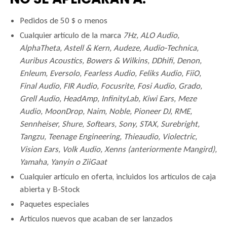
Pedidos de 50 $ o menos
Cualquier artículo de la marca
7Hz, ALO Audio,
AlphaTheta,
Astell & Kern, Audeze, Audio-Technica,
Auribus Acoustics, Bowers & Wilkins, DDhifi, Denon,
Enleum, Eversolo, Fearless Audio, Feliks Audio, FiiO,
Final Audio, FIR Audio, Focusrite, Fosi Audio, Grado,
Grell Audio, HeadAmp, InfinityLab, Kiwi Ears, Meze
Audio, MoonDrop,
Naim, Noble, Pioneer DJ, RME,
Sennheiser, Shure, Softears, Sony, STAX, Surebright,
Tangzu, Teenage Engineering, Thieaudio, Violectric,
Vision Ears, Volk Audio, Xenns (anteriormente Mangird),
Yamaha, Yanyin o ZiiGaat
Cualquier artículo en oferta, incluidos los artículos de caja
abierta y B-Stock
Paquetes especiales
Artículos nuevos que acaban de ser lanzados