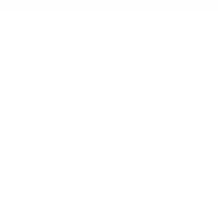
Auriculares Audio46, 29 Oeste de la calle 46, Entre la 5ª y la 6ª
Avenida, Nueva York, NY, 10036
(Obtener direcciones)
Conozca las demostraciones en Audio46
HORARIO ESTÁNDAR DE LA TIENDA
(Hora del Este)
Lunes - Viernes:
9:00 a 19:00 horas
Sábado:
10 a. m. a 6 p. m.
Domingo:
11 a. m. a 6 p. m.
212-354-6424
Email us
/
En Español
NUESTRA TIENDA ESTÁ ABIERTA PARA RECOGIDA Y
DEMOSTRACIÓN. LOS PEDIDOS REALIZADOS DESPUÉS DE LAS 5
PM SE ENVÍAN AL DÍA SIGUIENTE. EL PEDIDO REALIZADO EL
VIERNES DESPUÉS DE LAS 5 P. M., HORA DEL ESTE, SE PROCESARÁ
EL LUNES SIGUIENTE.