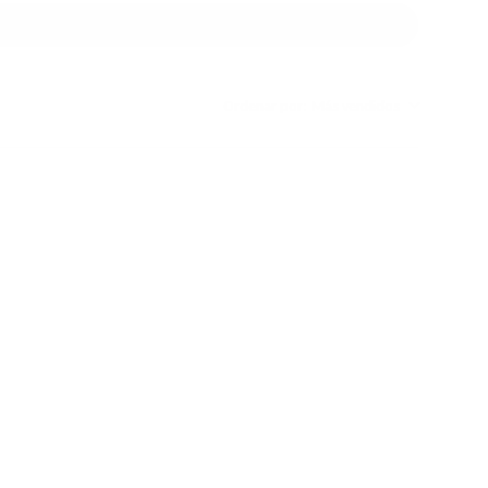
Ordenar por:
Más vendidos