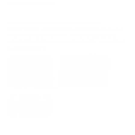
Email us
/
En Español
NUESTRA TIENDA ESTÁ ABIERTA PARA RECOGIDA Y
DEMOSTRACIÓN. LOS PEDIDOS REALIZADOS DESPUÉS DE LAS 5
PM SE ENVÍAN AL DÍA SIGUIENTE. EL PEDIDO REALIZADO EL
VIERNES DESPUÉS DE LAS 5 P. M., HORA DEL ESTE, SE PROCESARÁ
EL LUNES SIGUIENTE.