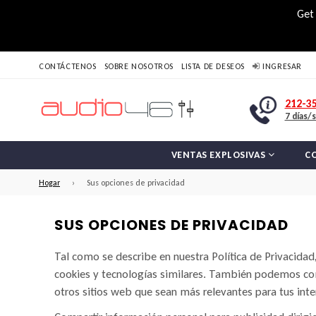
Get 
CONTÁCTENOS
SOBRE NOSOTROS
LISTA DE DESEOS
INGRESAR
212-3
7 días/
VENTAS EXPLOSIVAS
C
Hogar
›
Sus opciones de privacidad
SUS OPCIONES DE PRIVACIDAD
Tal como se describe en nuestra Política de Privacidad,
cookies y tecnologías similares. También podemos comp
otros sitios web que sean más relevantes para tus inter