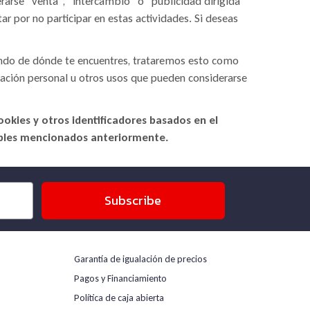
rarse "venta", "intercambio" o "publicidad dirigida"
r por no participar en estas actividades. Si deseas
diendo de dónde te encuentres, trataremos esto como
mación personal u otros usos que pueden considerarse
okies y otros identificadores basados en el
cables mencionados anteriormente.
Subscribe
Garantía de igualación de precios
Pagos y Financiamiento
Política de caja abierta