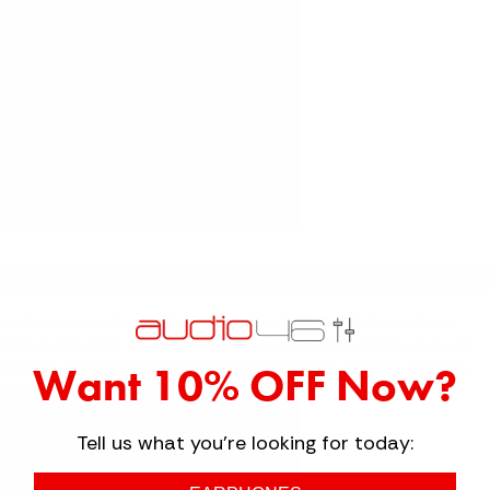
 placer para sostener y mirar. Tiene ese carácter de la vieja escuela con
ajuste es más firme, no se desgasta en absoluto, incluso después de un uso
islamiento al mismo tiempo que ofrecen esa sensación cómoda y acolchada.
Want 10% OFF Now?
Tell us what you're looking for today: