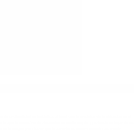
de profundidad es fantástica, al igual que la precisión de la ubicación en el
r lo que la sensación de dimensión se sentía amplia y profunda en lugar de un
ia en la imagen para hacer que la escucha se sintiera envuelta en sonido.