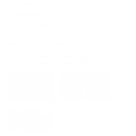
Domingo:
11h – 18h
212-354-6424
Email us
/
En Español
NOSSA LOJA ESTÁ ABERTA PARA RETIRADA E DEMONSTRAÇÃO.
PEDIDOS FEITOS APÓS AS 17H SÃO ENVIADOS NO DIA SEGUINTE.
O PEDIDO FEITO NA SEXTA-FEIRA APÓS AS 17H, HORÁRIO DO
LESTE, SERÁ PROCESSADO NA SEGUNDA-FEIRA SEGUINTE.