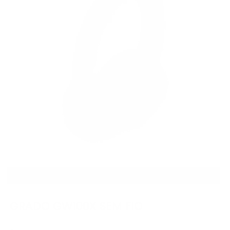
MENOS DE $300
GRADO GW100X SEM FIO